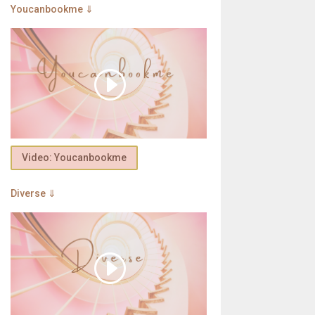
Youcanbookme ⇓
Video: Youcanbookme
Diverse ⇓