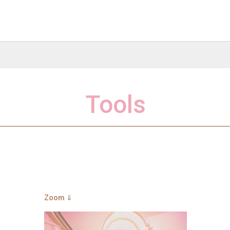
Tools
Zoom ⇓