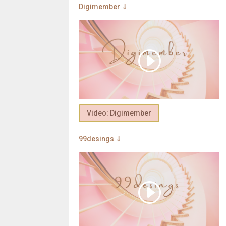
Digimember ⇓
Video: Digimember
99desings ⇓